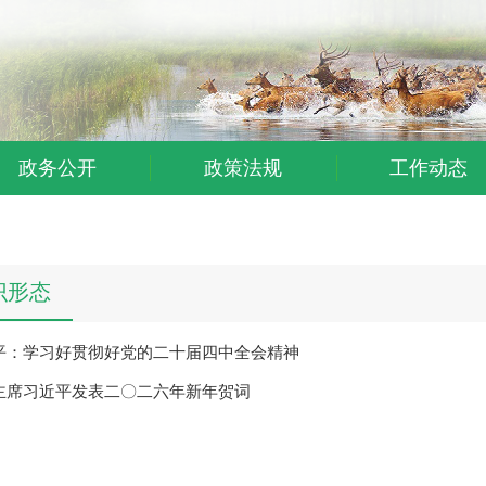
政务公开
政策法规
工作动态
识形态
平：学习好贯彻好党的二十届四中全会精神
主席习近平发表二〇二六年新年贺词