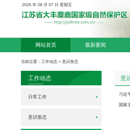
2026 年 08 月 07 日 星期五
网站首页
最新要闻
当前位置：
工作动态
>
意识形态
工作动态
意
习近
日常工作
国家
意识形态