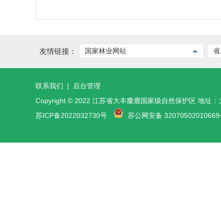
友情链接：
国家林业网站
省
联系我们
|
后台管理
Copyright © 2022 江苏省大丰麋鹿国家级自然保护区 地
苏ICP备2022032730号
苏公网安备 32070502010