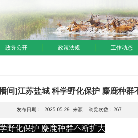
政务公开
政策法规
工作动态
直播间]江苏盐城 科学野化保护 麋鹿种群
发布日期：
2025-05-29
来源： 浏览次数：
267
科学野化保护 麋鹿种群不断扩大