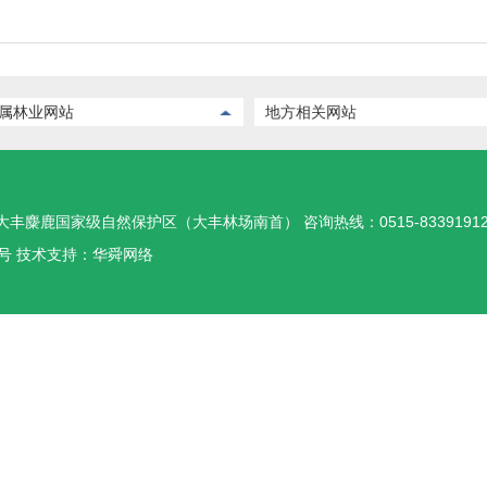
属林业网站
地方相关网站
址：大丰麋鹿国家级自然保护区（大丰林场南首） 咨询热线：0515-8339191
669号 技术支持：华舜网络