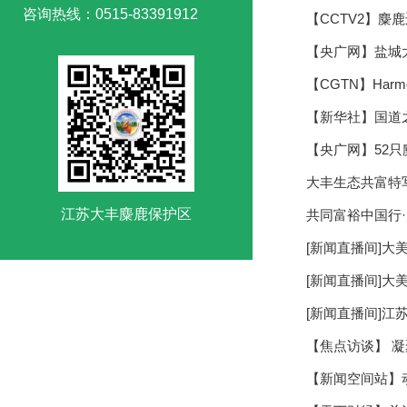
咨询热线：0515-83391912
【CCTV2】麋
【央广网】盐城
【CGTN】Harmony
【新华社】国道
【央广网】52只
大丰生态共富特
江苏大丰麋鹿保护区
共同富裕中国行·
[新闻直播间]大
[新闻直播间]大
[新闻直播间]江
【焦点访谈】 凝
【新闻空间站】