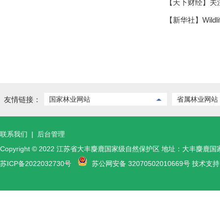
【天下财经】关
【新华社】Wildlife 
友情链接：
国家林业网站
省属林业网站
联系我们
|
后台管理
Copyright © 2022 江苏省大丰麋鹿国家级自然保护区 地址：大丰麋鹿
苏ICP备2022032730号
苏公网安备 32070502010669号 技术