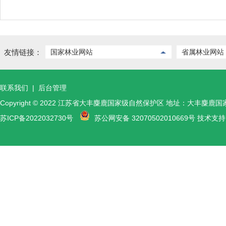
友情链接：
国家林业网站
省属林业网站
联系我们
|
后台管理
Copyright © 2022 江苏省大丰麋鹿国家级自然保护区 地址：大丰麋鹿
苏ICP备2022032730号
苏公网安备 32070502010669号 技术