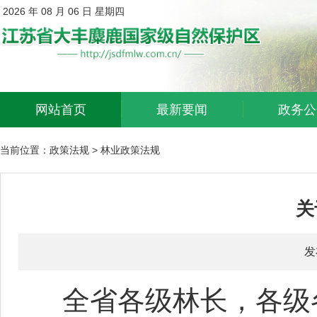
2026 年 08 月 06 日 星期四
网站首页
最新要闻
政务公
当前位置：
政策法规
>
林业政策法规
关
发
全省各级林长，各级