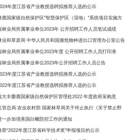
2024年度江苏省产业教授选聘拟推荐人选的公示
麋鹿国家级自然保护区“智慧保护区（湿地）”系统项目实施方
省林业局所属事业单位2023年 公开招聘工作人员笔试成绩
林业和草原局 中华人民共和国濒危物种进出口管理办公室公告
省林业局所属事业单位2023年度 公开招聘工作人员打印准
省林业局所属事业单位2023年公开招聘工作人员公告
2023年度江苏省产业教授选聘拟推荐人选的公示
2022年度江苏省产业教授选聘拟推荐人选的公示
省大丰麋鹿国家级自然保护区管理处2022 年度政府采购意
监管总局 农业农村部 国家林草局关于停止执行《关于禁止野
进一步加强美国白蛾防控工作的通知
推荐“2022年度江苏省科学技术奖”申报项目的公示