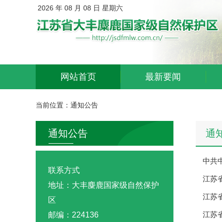
2026 年 08 月 08 日 星期六
网站首页
最新要闻
当前位置：
通知公告
通知公告
通
中共
联系方式
江苏
地址：大丰麋鹿国家级自然保护
江苏
区
江苏
邮编：224136