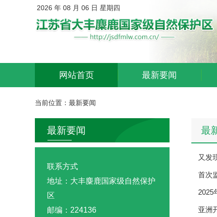
2026 年 08 月 06 日 星期四
网站首页
最新要闻
当前位置：
最新要闻
最新要闻
最
又发
联系方式
首次
地址：大丰麋鹿国家级自然保护
202
区
亚洲
邮编：224136