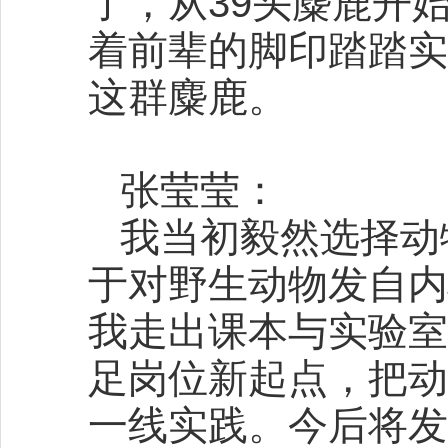
了，从39头麋鹿开
着前辈的脚印踏踏实
这群麋鹿。
张莹莹：
我当初毅然选择动
于对野生动物发自内
我走出课本与实验室
足岗位新起点，把动
一线实践。今后将发