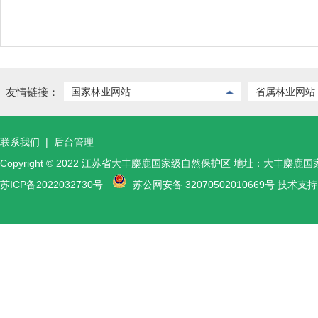
友情链接：
国家林业网站
省属林业网站
联系我们
|
后台管理
Copyright © 2022 江苏省大丰麋鹿国家级自然保护区 地址：大丰麋鹿
苏ICP备2022032730号
苏公网安备 32070502010669号 技术